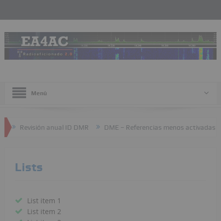
Menú
Revisión anual ID DMR
DME – Referencias menos activadas
Lists
List item 1
List item 2