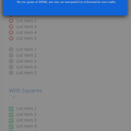
No me gusta el SPAM, por eso no compartiré tu información con nadie.
List item 5
List item 1
List item 2
List item 3
List item 4
List item 5
List item 1
List item 2
List item 3
List item 4
List item 5
With Squares
List item 1
List item 2
List item 3
List item 4