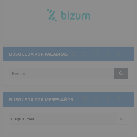
BÚSQUEDA POR PALABRAS
BÚSQUEDA POR MESES/AÑOS
Búsqueda
por
meses/años