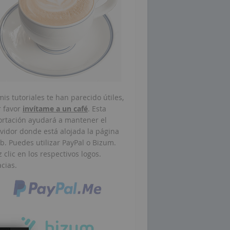
mis tutoriales te han parecido útiles,
r favor
invítame a un café
. Esta
ortación ayudará a mantener el
vidor donde está alojada la página
. Puedes utilizar PayPal o Bizum.
 clic en los respectivos logos.
cias.