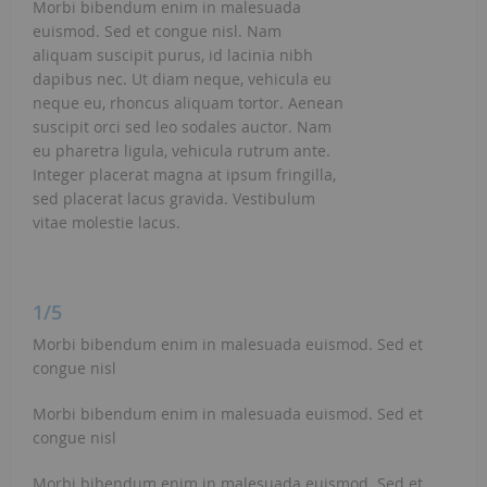
Morbi bibendum enim in malesuada
euismod. Sed et congue nisl. Nam
aliquam suscipit purus, id lacinia nibh
dapibus nec. Ut diam neque, vehicula eu
neque eu, rhoncus aliquam tortor. Aenean
suscipit orci sed leo sodales auctor. Nam
eu pharetra ligula, vehicula rutrum ante.
Integer placerat magna at ipsum fringilla,
sed placerat lacus gravida. Vestibulum
vitae molestie lacus.
1/5
Morbi bibendum enim in malesuada euismod. Sed et
congue nisl
Morbi bibendum enim in malesuada euismod. Sed et
congue nisl
Morbi bibendum enim in malesuada euismod. Sed et