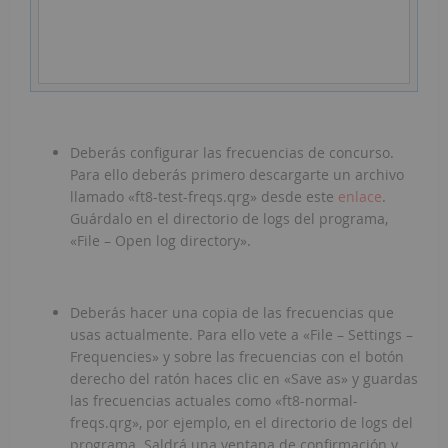
Deberás configurar las frecuencias de concurso.
Para ello deberás primero descargarte un archivo
llamado «ft8-test-freqs.qrg» desde este
enlace
.
Guárdalo en el directorio de logs del programa,
«File – Open log directory».
Deberás hacer una copia de las frecuencias que
usas actualmente. Para ello vete a «File – Settings –
Frequencies» y sobre las frecuencias con el botón
derecho del ratón haces clic en «Save as» y guardas
las frecuencias actuales como «ft8-normal-
freqs.qrg», por ejemplo, en el directorio de logs del
programa. Saldrá una ventana de confirmación y