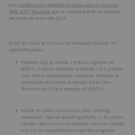
Esta
configuración también es valida para el concurso
ARRL RTTY Roundup
que se celebrará el fin de semana
del 05/06 de enero del 2019.
Antes de iniciar el concurso es necesario ejecutar los
siguientes pasos:
Deberás usar la versión 2.0 RC5 o superior del
WSJT-X. Si tienes instalada la versión 1.9.1, puedes
usar ambas versiones por separado, tomando la
precaución de instalar la versión 2.0 en otro
directorio en C:\, por ejemplo «C:\WSJT-2»
Activar el modo Concurso, en «File – Settings –
Advanced – Special operating activity…» En «Exch»
escribir «DX» si eres una estación fuera de Canadá
o EE.UU. En la pantalla principal del programa