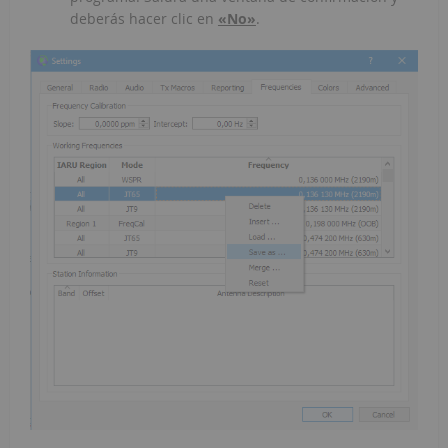
deberás hacer clic en
«No»
.