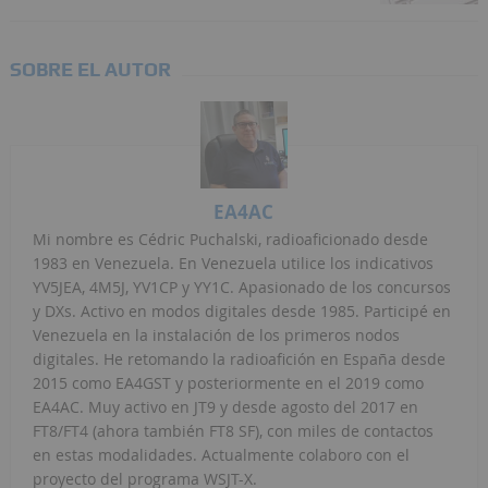
SOBRE EL AUTOR
EA4AC
Mi nombre es Cédric Puchalski, radioaficionado desde
1983 en Venezuela. En Venezuela utilice los indicativos
YV5JEA, 4M5J, YV1CP y YY1C. Apasionado de los concursos
y DXs. Activo en modos digitales desde 1985. Participé en
Venezuela en la instalación de los primeros nodos
digitales. He retomando la radioafición en España desde
2015 como EA4GST y posteriormente en el 2019 como
EA4AC. Muy activo en JT9 y desde agosto del 2017 en
FT8/FT4 (ahora también FT8 SF), con miles de contactos
en estas modalidades. Actualmente colaboro con el
proyecto del programa WSJT-X.