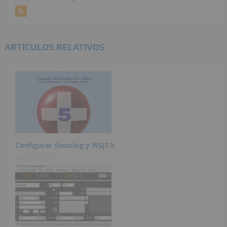
ARTÍCULOS RELATIVOS
Configurar Swisslog y WSJT-X
junio 19, 2026