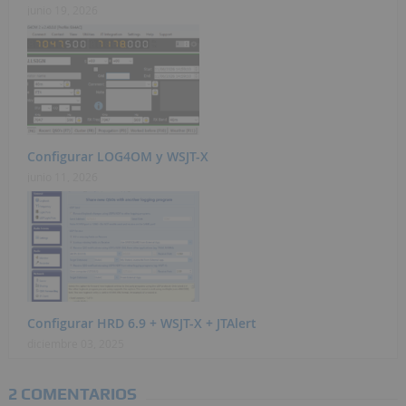
junio 19, 2026
Configurar LOG4OM y WSJT-X
junio 11, 2026
Configurar HRD 6.9 + WSJT-X + JTAlert
diciembre 03, 2025
2 COMENTARIOS