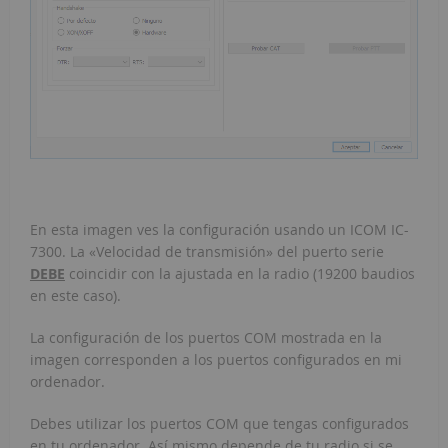
En esta imagen ves la configuración usando un ICOM IC-
7300. La «Velocidad de transmisión» del puerto serie
DEBE
coincidir con la ajustada en la radio (19200 baudios
en este caso).
La configuración de los puertos COM mostrada en la
imagen corresponden a los puertos configurados en mi
ordenador.
Debes utilizar los puertos COM que tengas configurados
en tu ordenador. Así mismo depende de tu radio si se