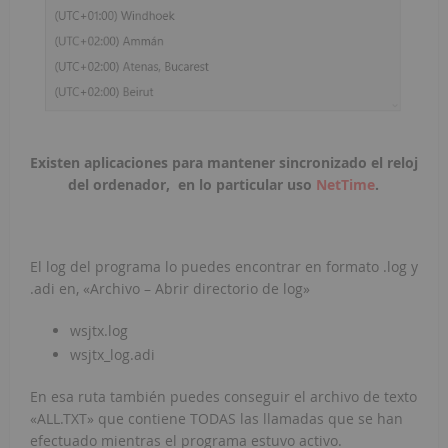
Existen aplicaciones para mantener sincronizado el reloj
del ordenador, en lo particular uso
NetTime
.
El log del programa lo puedes encontrar en formato .log y
.adi en, «Archivo – Abrir directorio de log»
wsjtx.log
wsjtx_log.adi
En esa ruta también puedes conseguir el archivo de texto
«ALL.TXT» que contiene TODAS las llamadas que se han
efectuado mientras el programa estuvo activo.