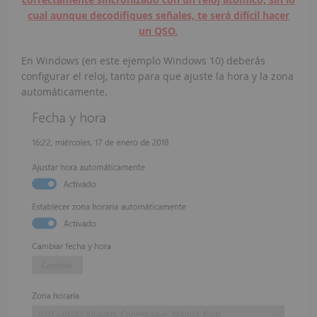
cual aunque decodifiques señales, te será
difícil
hacer
un QSO.
En Windows (en este ejemplo Windows 10) deberás
configurar el reloj, tanto para que ajuste la hora y la zona
automáticamente.