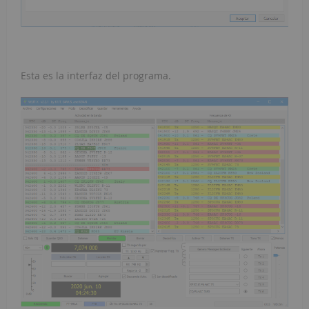
Esta es la interfaz del programa.