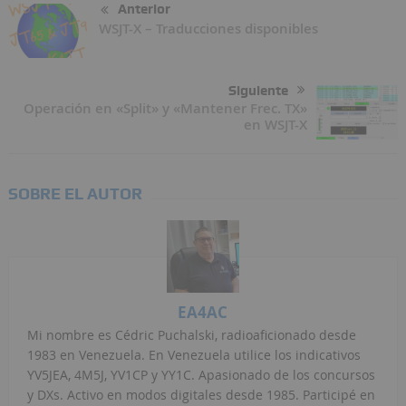
Anterior
WSJT-X – Traducciones disponibles
Siguiente
Operación en «Split» y «Mantener Frec. TX»
en WSJT-X
SOBRE EL AUTOR
EA4AC
Mi nombre es Cédric Puchalski, radioaficionado desde
1983 en Venezuela. En Venezuela utilice los indicativos
YV5JEA, 4M5J, YV1CP y YY1C. Apasionado de los concursos
y DXs. Activo en modos digitales desde 1985. Participé en