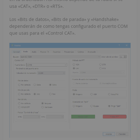
usa «CAT», «DTR» o «RTS».
Los «Bits de datos», «Bits de parada» y «Handshake»
dependerán de como tengas configurado el puerto COM
que usas para el «Control CAT».