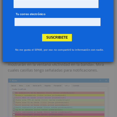
Tu correo electrónico
SUSCRIBETE
No me gusta el SPAM, por eso no compartiré tu información con nadie.
En la siguiente imagen veras los colores que se
mostrarán en la ventana «Actividad en la banda». Mira
cuales casillas tengo señaladas para notificaciones.