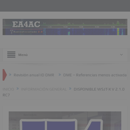
Menú
Revisión anual ID DMR
DME – Referencias menos activadas
INICIO
INFORMACIÓN GENERAL
DISPONIBLE WSJT-X V 2.1.0
RC7