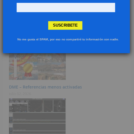
SUSCRIBETE
Revisión anual ID DMR
julio 31, 2026
No me gusta el SPAM, por eso no compartiré tu información con nadie.
DME – Referencias menos activadas
julio 02, 2026