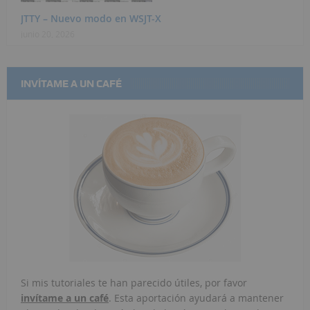
JTTY – Nuevo modo en WSJT-X
junio 20, 2026
INVÍTAME A UN CAFÉ
Si mis tutoriales te han parecido útiles, por favor
invítame a un café
. Esta aportación ayudará a mantener