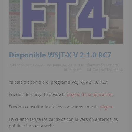
Disponible WSJT-X V 2.1.0 RC7
Publicado por:
EA4AC
on:
junio 04, 2019
En:
Información General
Imprimir
Correo Electrónico
Ya está disponible el programa WSJT-X v 2.1.0 RC7.
Puedes descargarlo desde la
página de la aplicación
.
Pueden consultar los fallos conocidos en esta
página
.
En cuanto tenga los cambios con la versión anterior los
publicaré en esta web.