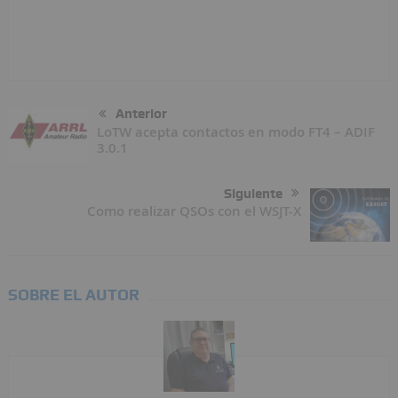
Anterior
LoTW acepta contactos en modo FT4 – ADIF
3.0.1
Siguiente
Como realizar QSOs con el WSJT-X
SOBRE EL AUTOR