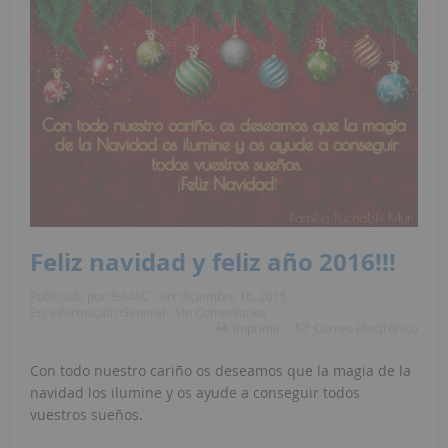
Feliz navidad y feliz año 2016!!!
Publicado por:
EA4AC
on:
diciembre 16, 2015
En:
Información General
Sin Comentarios
Imprimir
Correo Electrónico
Con todo nuestro cariño os deseamos que la magia de la
navidad los ilumine y os ayude a conseguir todos
vuestros sueños.