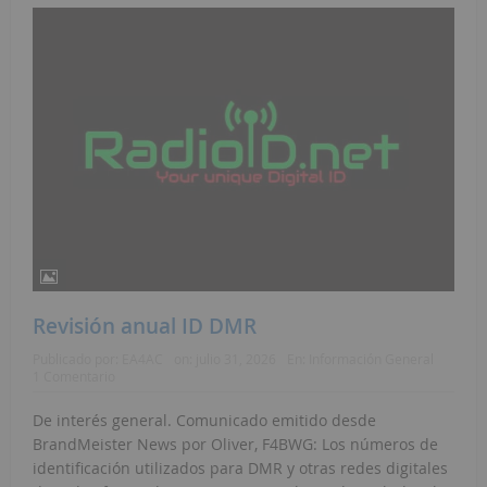
Revisión anual ID DMR
Publicado por:
EA4AC
on:
julio 31, 2026
En:
Información General
1 Comentario
De interés general. Comunicado emitido desde
BrandMeister News por Oliver, F4BWG: Los números de
identificación utilizados para DMR y otras redes digitales