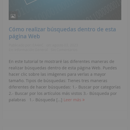
Cómo realizar búsquedas dentro de esta
página Web
Publicado por:
EA4AC
on:
agosto 03, 2023
En:
Información General
Sin Comentarios
En este tutorial te mostraré las diferentes maneras de
realizar búsquedas dentro de esta página Web. Puedes
hacer clic sobre las imágenes para verlas a mayor
tamaño. Tipos de búsquedas: Tienes tres maneras
diferentes de hacer búsquedas: 1.- Buscar por categorías
2.- Buscar por los artículos más vistos 3.- Búsqueda por
palabras 1.- Búsqueda […]
Leer más