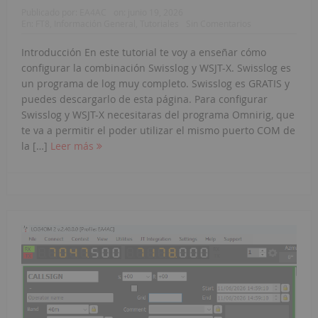
Publicado por:
EA4AC
on:
junio 19, 2026
En:
FT8
,
Información General
,
Tutoriales
Sin Comentarios
Introducción En este tutorial te voy a enseñar cómo
configurar la combinación Swisslog y WSJT-X. Swisslog es
un programa de log muy completo. Swisslog es GRATIS y
puedes descargarlo de esta página. Para configurar
Swisslog y WSJT-X necesitaras del programa Omnirig, que
te va a permitir el poder utilizar el mismo puerto COM de
la […]
Leer más