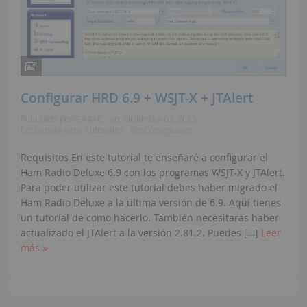
Configurar HRD 6.9 + WSJT-X + JTAlert
Publicado por:
EA4AC
on:
diciembre 03, 2025
En:
Lo más visto
,
Tutoriales
Sin Comentarios
Requisitos En este tutorial te enseñaré a configurar el
Ham Radio Deluxe 6.9 con los programas WSJT-X y JTAlert.
Para poder utilizar este tutorial debes haber migrado el
Ham Radio Deluxe a la última versión de 6.9. Aquí tienes
un tutorial de como hacerlo. También necesitarás haber
actualizado el JTAlert a la versión 2.81.2. Puedes […]
Leer
más