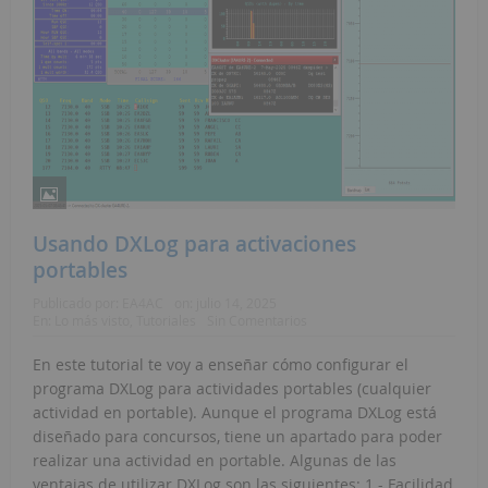
Usando DXLog para activaciones
portables
Publicado por:
EA4AC
on:
julio 14, 2025
En:
Lo más visto
,
Tutoriales
Sin Comentarios
En este tutorial te voy a enseñar cómo configurar el
programa DXLog para actividades portables (cualquier
actividad en portable). Aunque el programa DXLog está
diseñado para concursos, tiene un apartado para poder
realizar una actividad en portable. Algunas de las
ventajas de utilizar DXLog son las siguientes: 1.- Facilidad