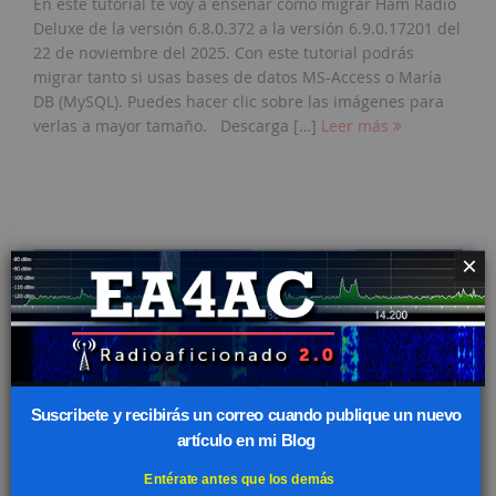
En este tutorial te voy a enseñar cómo migrar Ham Radio
Deluxe de la versión 6.8.0.372 a la versión 6.9.0.17201 del
22 de noviembre del 2025. Con este tutorial podrás
migrar tanto si usas bases de datos MS-Access o María
DB (MySQL). Puedes hacer clic sobre las imágenes para
verlas a mayor tamaño. Descarga […]
Leer más
×
Suscribete y recibirás un correo cuando publique un nuevo
artículo en mi Blog
Entérate antes que los demás