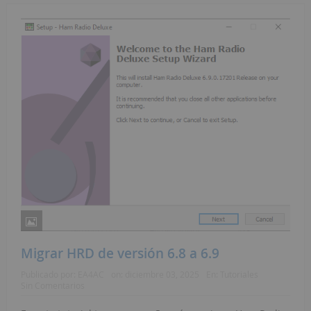
Migrar HRD de versión 6.8 a 6.9
Publicado por:
EA4AC
on:
diciembre 03, 2025
En:
Tutoriales
Sin Comentarios