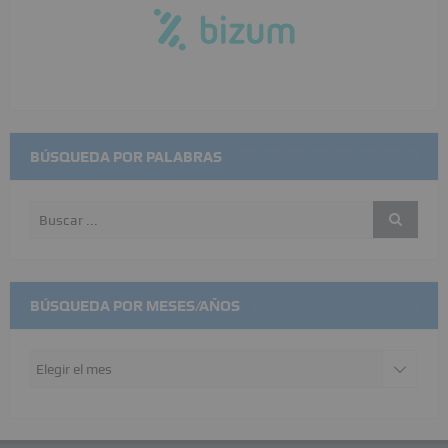
BÚSQUEDA POR PALABRAS
BÚSQUEDA POR MESES/AÑOS
Búsqueda
por
meses/años