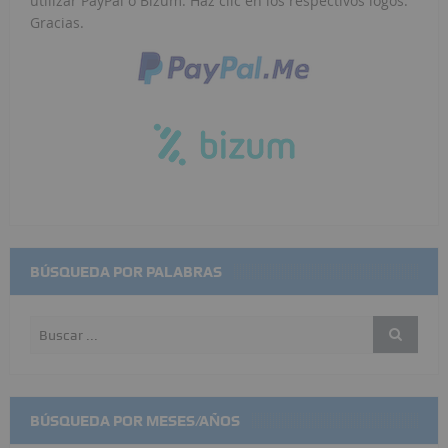
utilizar PayPal o Bizum. Haz clic en los respectivos logos.
Gracias.
BÚSQUEDA POR PALABRAS
BÚSQUEDA POR MESES/AÑOS