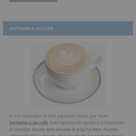
INVÍTAME A UN CAFÉ
Si mis tutoriales te han parecido útiles, por favor
invítame a un café
. Esta aportación ayudará a mantener
el servidor donde está alojada la página Web. Puedes
utilizar PayPal o Bizum. Haz clic en los respectivos logos.