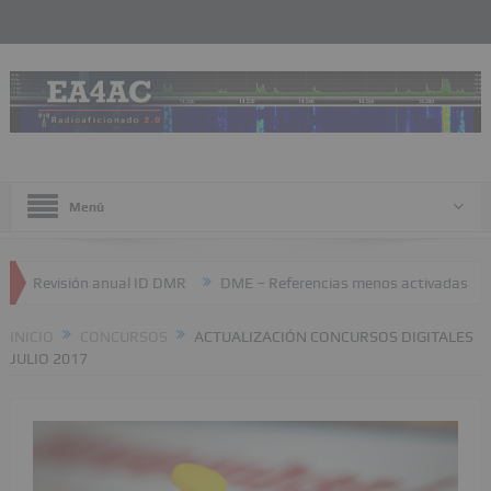
Menú
isión anual ID DMR
DME – Referencias menos activadas
JTTY –
INICIO
CONCURSOS
ACTUALIZACIÓN CONCURSOS DIGITALES
JULIO 2017