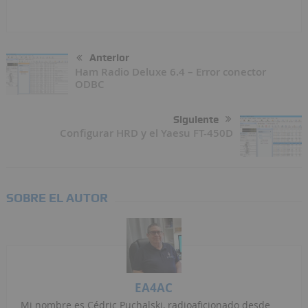
Anterior
Ham Radio Deluxe 6.4 – Error conector
ODBC
Siguiente
Configurar HRD y el Yaesu FT-450D
SOBRE EL AUTOR
EA4AC
Mi nombre es Cédric Puchalski, radioaficionado desde