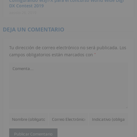
Configurando WSJT-X para el concurso World Wide Digi
DX Contest 2019
agosto 26, 2019
DEJA UN COMENTARIO
Tu dirección de correo electrónico no será publicada.
Los
*
campos obligatorios están marcados con