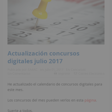
Actualización concursos
digitales julio 2017
Publicado por:
EA4AC
on:
julio 01, 2017
En:
Concursos
Sin Comentarios
Imprimir
Correo Electrónico
He actualizado el calendario de concursos digitales para
este mes.
Los concursos del mes pueden verlos en esta
página
.
Suerte a todos.