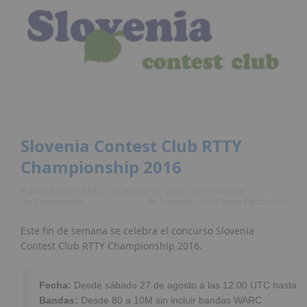
Slovenia Contest Club RTTY
Championship 2016
Publicado por:
EA4AC
on:
agosto 22, 2016
En:
Concursos
Sin Comentarios
Imprimir
Correo Electrónico
Este fin de semana se celebra el concurso Slovenia
Contest Club RTTY Championship 2016.
Fecha:
Bandas: