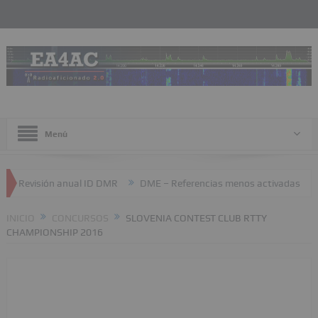
Menú
ión anual ID DMR
DME – Referencias menos activadas
JTTY – 
INICIO
CONCURSOS
SLOVENIA CONTEST CLUB RTTY
CHAMPIONSHIP 2016