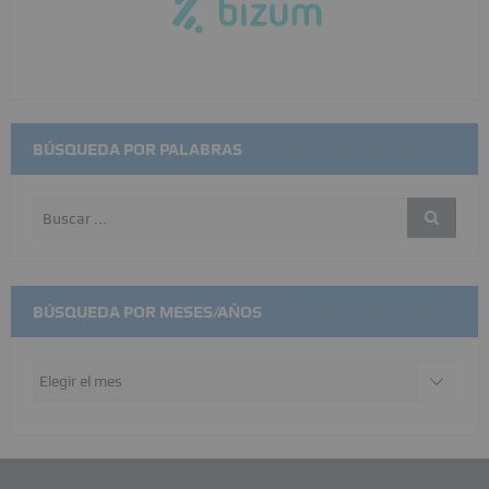
BÚSQUEDA POR PALABRAS
BÚSQUEDA POR MESES/AÑOS
Búsqueda
por
meses/años