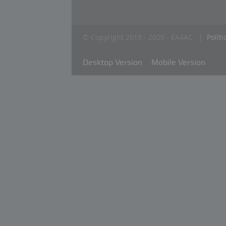
© Copyright 2015 - 2026 - EA4AC |
Polít
Desktop Version
Mobile Version