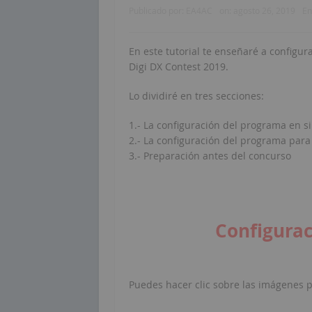
Publicado por:
EA4AC
on:
agosto 26, 2019
En
En este tutorial te enseñaré a configu
Digi DX Contest 2019.
Lo dividiré en tres secciones:
1.- La configuración del programa en si
2.- La configuración del programa para
3.- Preparación antes del concurso
Configura
Puedes hacer clic sobre las imágenes p