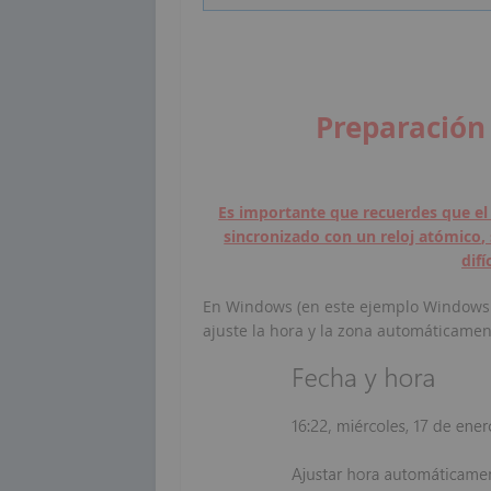
Preparación
Es importante que recuerdes que el
sincronizado con un reloj atómico, 
difíc
En Windows (en este ejemplo Windows 1
ajuste la hora y la zona automáticame