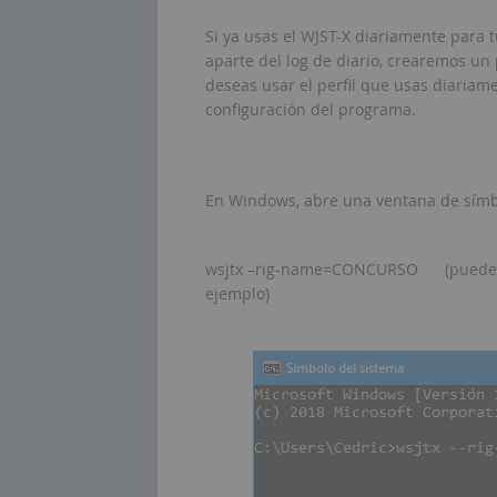
Si ya usas el WJST-X diariamente para 
aparte del log de diario, crearemos un 
deseas usar el perfil que usas diariame
configuración del programa.
En Windows, abre una ventana de símbo
wsjtx –rig-name=CONCURSO (puede ll
ejemplo)