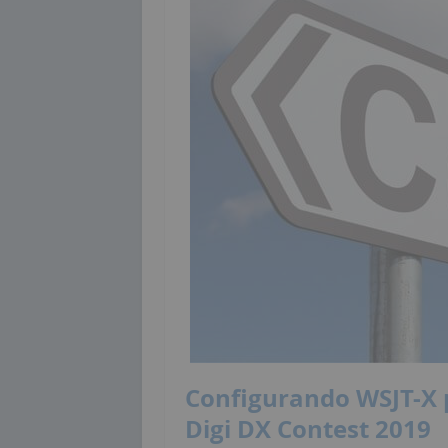
Configurando WSJT-X 
Digi DX Contest 2019