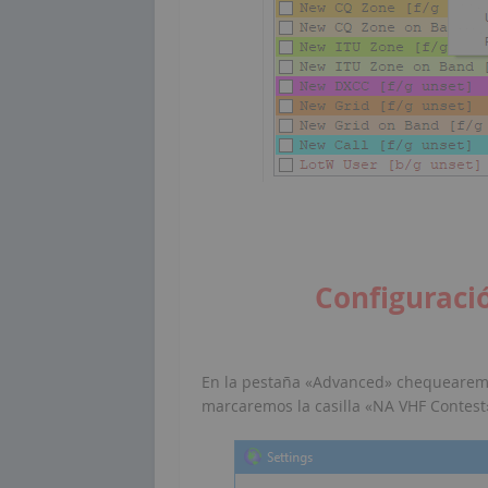
Configuraci
En la pestaña «Advanced» chequearemos 
marcaremos la casilla «NA VHF Contest