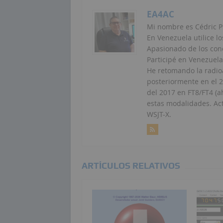
EA4AC
Mi nombre es Cédric P
En Venezuela utilice lo
Apasionado de los conc
Participé en Venezuela
He retomando la radio
posteriormente en el 
del 2017 en FT8/FT4 (a
estas modalidades. Ac
WSJT-X.
ARTÍCULOS RELATIVOS