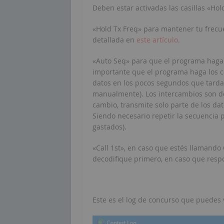
Deben estar activadas las casillas «Hold
«Hold Tx Freq» para mantener tu frecuen
detallada en
este artículo
.
«Auto Seq» para que el programa haga
importante que el programa haga los 
datos en los pocos segundos que tardas
manualmente). Los intercambios son d
cambio, transmite solo parte de los dat
Siendo necesario repetir la secuencia
gastados).
«Call 1st», en caso que estés llamando
decodifique primero, en caso que resp
Este es el log de concurso que puedes 