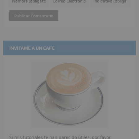
INVÍTAME A UN CAFÉ
Si mis tutoriales te han parecido útiles, por favor