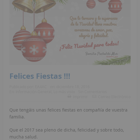
Felices Fiestas !!!
Publicado por:
EA4AC
on:
diciembre 18, 2016
En:
Información General
,
Lo más visto
Sin Comentarios
Imprimir
Correo Electrónico
Que tengáis unas felices fiestas en compañía de vuestra
familia.
Que el 2017 sea pleno de dicha, felicidad y sobre todo,
mucha salud.