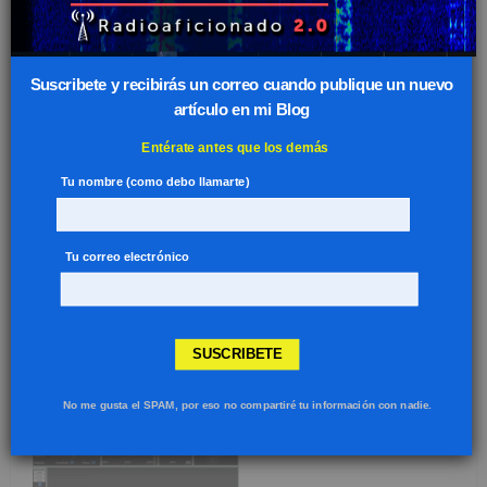
Suscribete y recibirás un correo cuando publique un nuevo
artículo en mi Blog
Entérate antes que los demás
Revisión anual ID DMR
Tu nombre (como debo llamarte)
julio 31, 2026
Tu correo electrónico
SUSCRIBETE
DME – Referencias menos activadas
julio 02, 2026
No me gusta el SPAM, por eso no compartiré tu información con nadie.