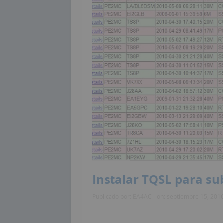
Instalar TQSL para su
Publicado por:
EA4AC
on:
septiembre 15, 201