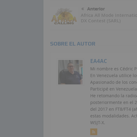
Anterior
Africa All Mode Internati
DX Contest (SARL)
SOBRE EL AUTOR
EA4AC
Mi nombre es Cédric P
En Venezuela utilice lo
Apasionado de los conc
Participé en Venezuela
He retomando la radio
posteriormente en el 
del 2017 en FT8/FT4 (a
estas modalidades. Ac
WSJT-X.