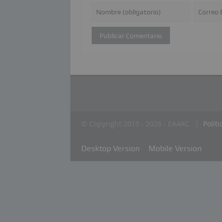
© Copyright 2015 - 2026 - EA4AC |
Polít
Desktop Version
Mobile Version