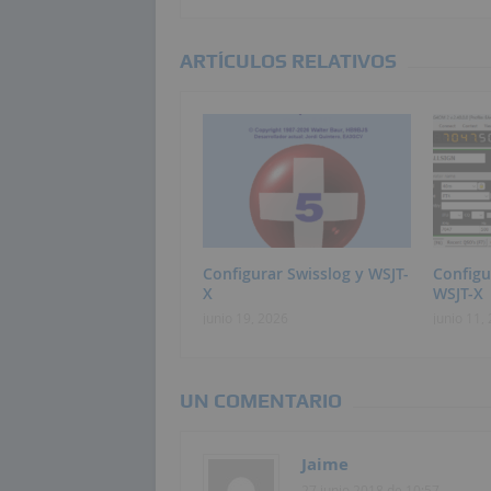
ARTÍCULOS RELATIVOS
Configurar Swisslog y WSJT-
Config
X
WSJT-X
junio 19, 2026
junio 11,
UN COMENTARIO
Jaime
27 junio 2018 de 10:57