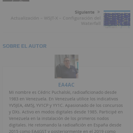
Siguiente
Actualización – WSJT-X – Configuración del
Waterfall
SOBRE EL AUTOR
EA4AC
Mi nombre es Cédric Puchalski, radioaficionado desde
1983 en Venezuela. En Venezuela utilice los indicativos
YV5JEA, 4M5J, YV1CP y YY1C. Apasionado de los concursos
y DXs. Activo en modos digitales desde 1985. Participé en
Venezuela en la instalación de los primeros nodos
digitales. He retomando la radioafición en España desde
2015 como EA4GST y posteriormente en el 2019 como