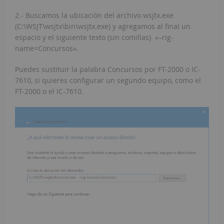
2.- Buscamos la ubicación del archivo wsjtx.exe
(C:\WSJT\wsjtx\bin\wsjtx.exe) y agregamos al final un
espacio y el siguiente texto (sin comillas) «–rig-
name=Concursos».
Puedes sustituir la palabra Concursos por FT-2000 o IC-
7610, si quieres configurar un segundo equipo, como el
FT-2000 o el IC-7610.