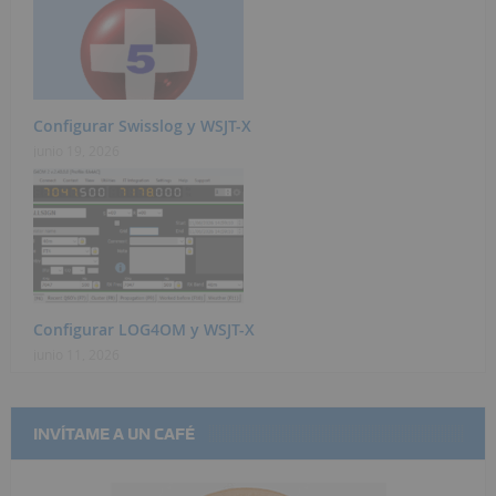
Configurar Swisslog y WSJT-X
junio 19, 2026
Configurar LOG4OM y WSJT-X
junio 11, 2026
INVÍTAME A UN CAFÉ