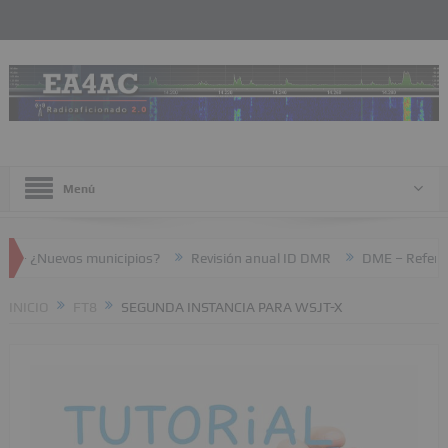
Menú
¿Nuevos municipios?
Revisión anual ID DMR
DME – Referencias
INICIO
FT8
SEGUNDA INSTANCIA PARA WSJT-X