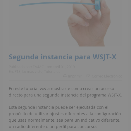
Segunda instancia para WSJT-X
Publicado por:
EA4AC
on:
abril 01, 2019
En:
FT8
,
Lo más visto
,
Tutoriales
Imprimir
Correo Electrónico
En este tutorial voy a mostrarte como crear un acceso
directo para una segunda instancia del programa WSJT-X.
Esta segunda instancia puede ser ejecutada con el
propósito de utilizar ajustes diferentes a la configuración
que usas normalmente, sea para un indicativo diferente,
un radio diferente o un perfil para concursos.