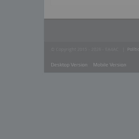
© Copyright 2015 - 2026 - EA4AC |
Polít
Desktop Version
Mobile Version