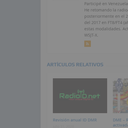
Participé en Venezuela
He retomando la radio
posteriormente en el 
del 2017 en FT8/FT4 (a
estas modalidades. Ac
WSJT-X.
ARTÍCULOS RELATIVOS
Revisión anual ID DMR
DME – 
activad
julio 31, 2026