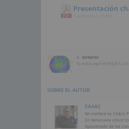
Presentación ch
1 archivo(s)
1.15 MB
Anterior
Ya está aquí el WSJT-X 2.0
SOBRE EL AUTOR
EA4AC
Mi nombre es Cédric P
En Venezuela utilice lo
Apasionado de los conc