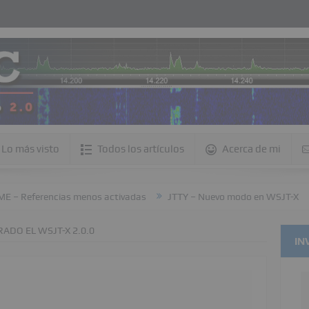
Lo más visto
Todos los artículos
Acerca de mi
ncias menos activadas
JTTY – Nuevo modo en WSJT-X
Configur
DO EL WSJT-X 2.0.0
IN