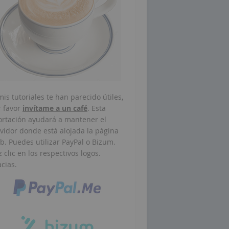
mis tutoriales te han parecido útiles,
r favor
invítame a un café
. Esta
ortación ayudará a mantener el
vidor donde está alojada la página
. Puedes utilizar PayPal o Bizum.
 clic en los respectivos logos.
cias.