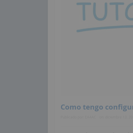
Como tengo configur
Publicado por:
EA4AC
on:
diciembre 13, 2