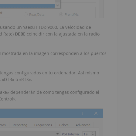
n usando un Yaesu FTDx-9000. La velocidad de
ud Rate)
DEBE
coincidir con la ajustada en la radio
M mostrada en la imagen corresponden a los puertos
 tengas configurados en tu ordenador. Así mismo
, «DTR» o «RTS».
shake» dependerán de como tengas configurado el
ontrol».