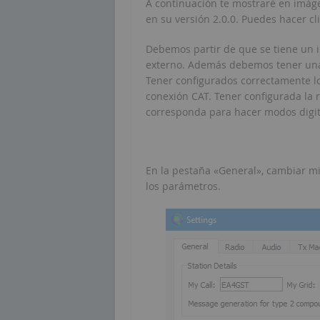
A continuación te mostraré en imág
en su versión 2.0.0. Puedes hacer cl
Debemos partir de que se tiene un i
externo. Además debemos tener una 
Tener configurados correctamente l
conexión CAT. Tener configurada la
corresponda para hacer modos digit
En la pestaña «General», cambiar mi i
los parámetros.