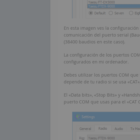
En esta imagen ves la configuració
comunicación del puerto serial (Ba
(38400 baudios en este caso).
La configuración de los puertos CO
configurados en mi ordenador.
Debes utilizar los puertos COM que
depende de tu radio si se usa «CAT»
El «Data bits», «Stop Bits» y «Hand
puerto COM que usas para el «CAT C