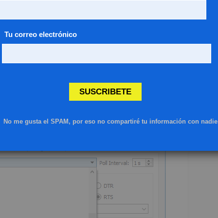
Tu correo electrónico
SUSCRIBETE
 escoger el radio que usas.
No me gusta el SPAM, por eso no compartiré tu información con nadie