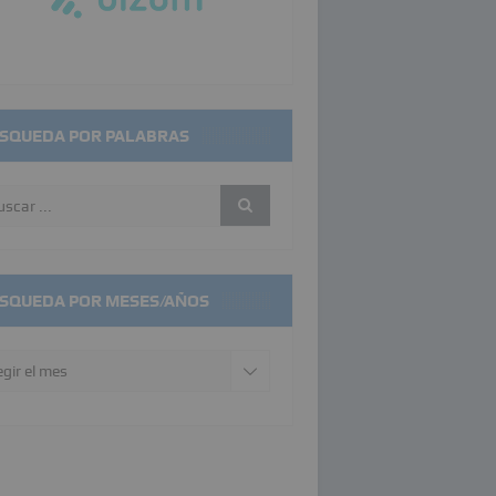
SQUEDA POR PALABRAS
SQUEDA POR MESES/AÑOS
squeda
r
ses/años