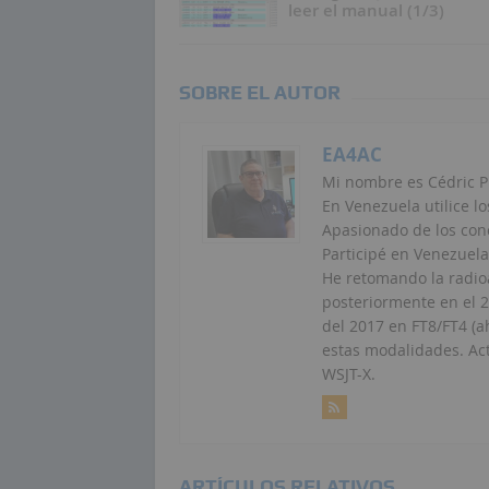
leer el manual (1/3)
SOBRE EL AUTOR
EA4AC
Mi nombre es Cédric P
En Venezuela utilice lo
Apasionado de los conc
Participé en Venezuela
He retomando la radio
posteriormente en el 
del 2017 en FT8/FT4 (a
estas modalidades. Ac
WSJT-X.
ARTÍCULOS RELATIVOS