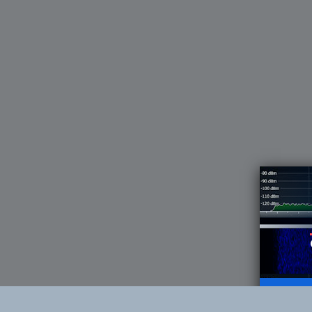
Suscr