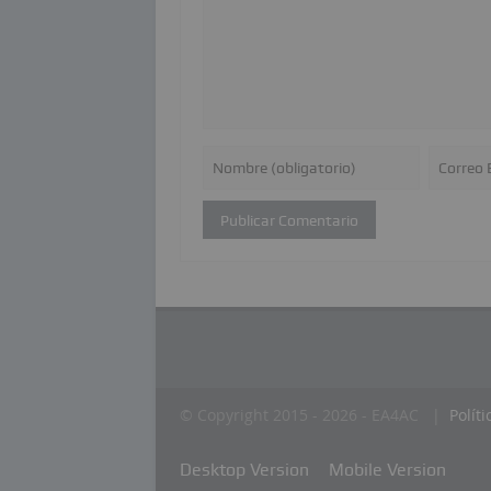
© Copyright 2015 - 2026 - EA4AC |
Polít
Desktop Version
Mobile Version