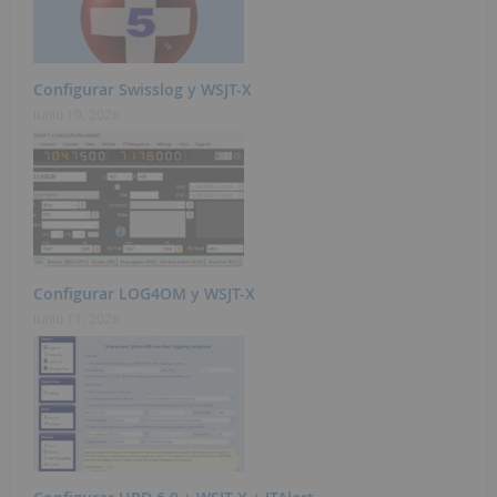
Configurar Swisslog y WSJT-X
junio 19, 2026
Configurar LOG4OM y WSJT-X
junio 11, 2026