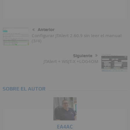
Anterior
Configurar JTAlert 2.60.9 sin leer el manual
(3/4)
Siguiente
JTAlert + WSJT-X +LOG4OM
SOBRE EL AUTOR
EA4AC