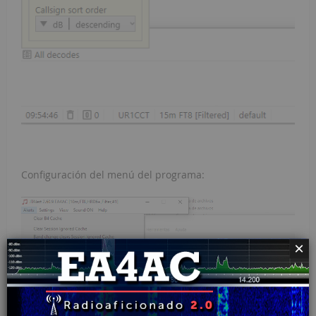
Configuración del menú del programa:
×