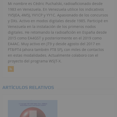
Mi nombre es Cédric Puchalski, radioaficionado desde
1983 en Venezuela. En Venezuela utilice los indicativos
YV5JEA, 4M5J, YV1CP y YY1C. Apasionado de los concursos
y DXs. Activo en modos digitales desde 1985. Participé en
Venezuela en la instalación de los primeros nodos
digitales. He retomando la radioafición en España desde
2015 como EA4GST y posteriormente en el 2019 como
EA4AC. Muy activo en JT9 y desde agosto del 2017 en
FT8/FT4 (ahora también FT8 SF), con miles de contactos
en estas modalidades. Actualmente colaboro con el
proyecto del programa WSJT-X.
ARTÍCULOS RELATIVOS