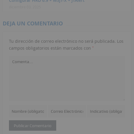
Configurar HRD 6.9 + WSJT-X + JTAlert
diciembre 03, 2025
DEJA UN COMENTARIO
Tu dirección de correo electrónico no será publicada.
Los
*
campos obligatorios están marcados con