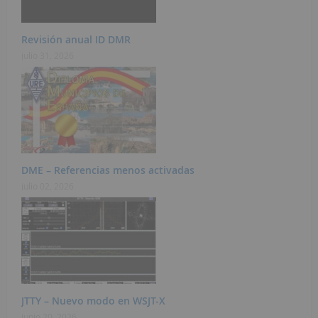
Revisión anual ID DMR
julio 31, 2026
DME – Referencias menos activadas
julio 02, 2026
JTTY – Nuevo modo en WSJT-X
junio 20, 2026