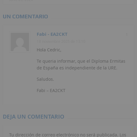
UN COMENTARIO
Fabi - EA2CKT
1
18 noviembre 2025 de 13:10
Hola Cedric,
Te queria informar, que el Diploma Ermitas
de España es independiente de la URE.
Saludos.
Fabi – EA2CKT
DEJA UN COMENTARIO
Tu dirección de correo electrónico no será publicada.
Los