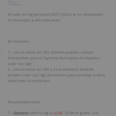
Al subir mi log personal (2077 QSOs), le he «endosado»
mi municipio a 440 estaciones.
En resumen,
1.- Los no socios de URE también pueden realizar
activaciones para el Diploma Municipios de España y
subir sus logs
2.- Los no socios de URE y no activadores también
pueden subir sus logs personales para acreditar a otras
estaciones su municipio
Recomendaciones,
1.-
Siempre
sube tu log a
LoTW
. LoTW es gratis. Con