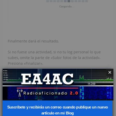
Finalmente dará el resultado.
Si no fuese una actividad, si no tu log personal lo que
subes, omite la parte de «Subir fotos de la actividad».
Presiona «Finalizar».
×
Suscribete y recibirás un correo cuando publique un nuevo
artículo en mi Blog