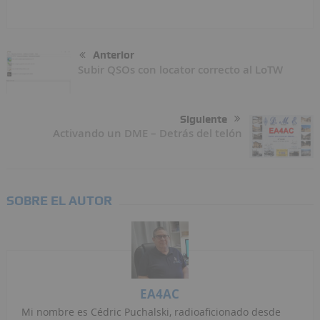
Anterior
Subir QSOs con locator correcto al LoTW
Siguiente
Activando un DME – Detrás del telón
SOBRE EL AUTOR
EA4AC
Mi nombre es Cédric Puchalski, radioaficionado desde