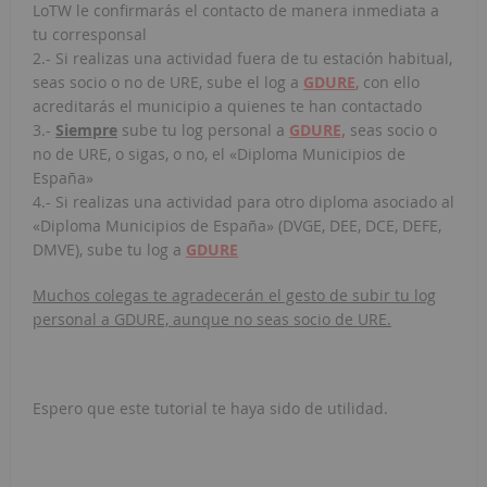
LoTW le confirmarás el contacto de manera inmediata a
tu corresponsal
2.- Si realizas una actividad fuera de tu estación habitual,
seas socio o no de URE, sube el log a
GDURE
, con ello
acreditarás el municipio a quienes te han contactado
3.-
Siempre
sube tu log personal a
GDURE,
seas socio o
no de URE, o sigas, o no, el «Diploma Municipios de
España»
4.- Si realizas una actividad para otro diploma asociado al
«Diploma Municipios de España» (DVGE, DEE, DCE, DEFE,
DMVE), sube tu log a
GDURE
Muchos colegas te agradecerán el gesto de subir tu log
personal a GDURE, aunque no seas socio de URE.
Espero que este tutorial te haya sido de utilidad.