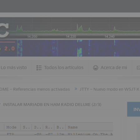
Lo más visto
Todos los artículos
Acerca de mi
rencias menos activadas
JTTY – Nuevo modo en WSJT-X
Config
INSTALAR MARIADB EN HAM RADIO DELUXE (2/3)
IN