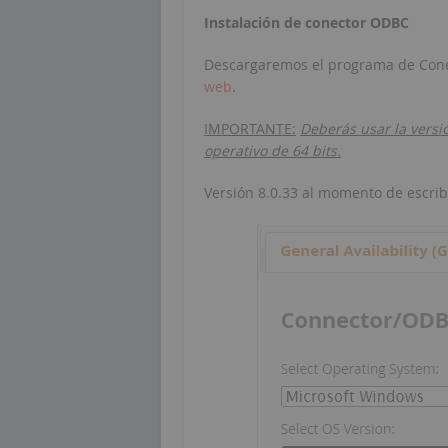
Instalación de conector ODBC
Descargaremos el programa de Conec
web
.
IMPORTANTE:
Deberás usar la versi
operativo de 64 bits.
Versión 8.0.33 al momento de escribi