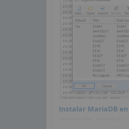
Instalar MariaDB en
Publicado por:
EA4AC
on:
junio 03, 2023