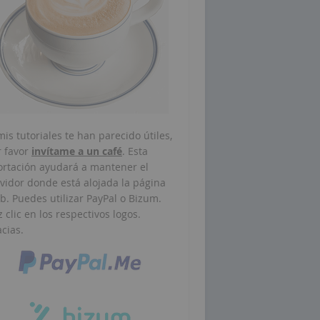
mis tutoriales te han parecido útiles,
r favor
invítame a un café
. Esta
ortación ayudará a mantener el
vidor donde está alojada la página
. Puedes utilizar PayPal o Bizum.
 clic en los respectivos logos.
cias.