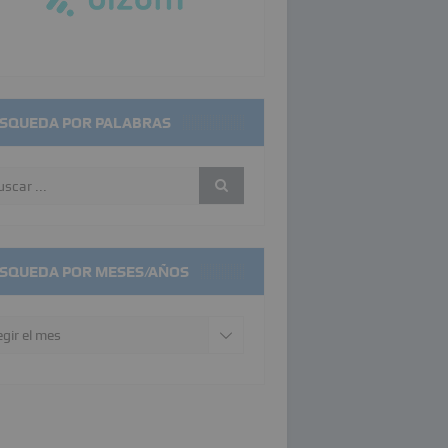
SQUEDA POR PALABRAS
SQUEDA POR MESES/AÑOS
squeda
r
ses/años