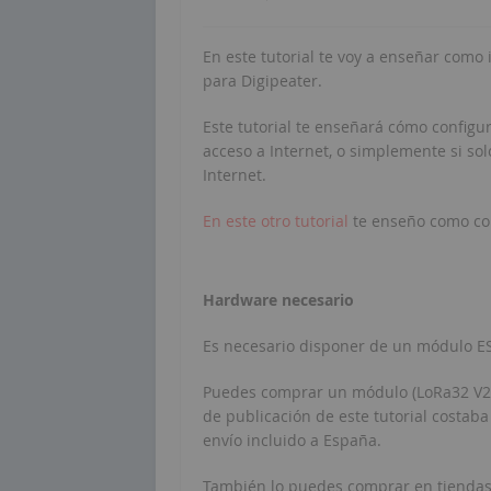
En este tutorial te voy a enseñar como
para Digipeater.
Este tutorial te enseñará cómo config
acceso a Internet, o simplemente si sol
Internet.
En este otro tutorial
te enseño como con
Hardware necesario
Es necesario disponer de un módulo E
Puedes comprar un módulo (LoRa32 V2.1
de publicación de este tutorial costab
envío incluido a España.
También lo puedes comprar en tiendas