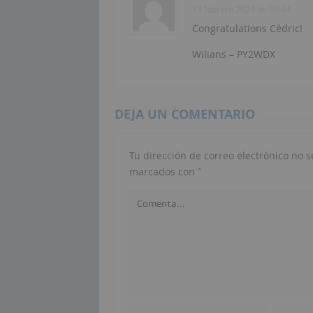
13 febrero 2024 de 00:44
Congratulations Cédric!
Wilians – PY2WDX
DEJA UN COMENTARIO
Tu dirección de correo electrónico no s
*
marcados con