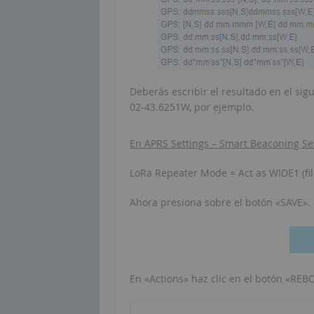
Deberás escribir el resultado en el sig
02-43.6251W, por ejemplo.
En APRS Settings – Smart Beaconing Set
LoRa Repeater Mode = Act as WIDE1 (fill
Ahora presiona sobre el botón «SAVE».
En «Actions» haz clic en el botón «RE