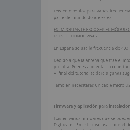
Existen módulos para varias frecuencia
parte del mundo donde estés.
ES IMPORTANTE ESCOGER EL MÓDULO 
MUNDO DONDE VIVAS.
En España se usa la frecuencia de 433
Debido a que la antena que trae el mód
por otra. Puedes aumentar la cobertur
Al final del tutorial te daré algunas su
También necesitarás un cable micro US
Firmware y aplicación para instalació
Existen varios firmwares que se pueden
Digipeater. En este caso usaremos el d