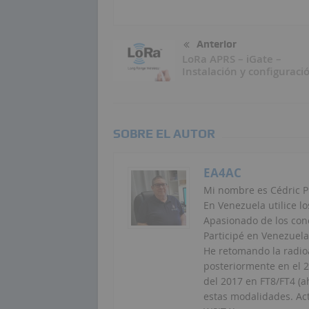
Anterior
LoRa APRS – iGate –
Instalación y configuraci
SOBRE EL AUTOR
EA4AC
Mi nombre es Cédric P
En Venezuela utilice lo
Apasionado de los conc
Participé en Venezuela
He retomando la radio
posteriormente en el 
del 2017 en FT8/FT4 (a
estas modalidades. Ac