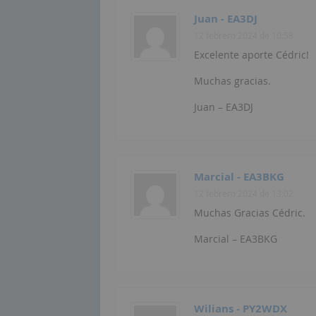
Juan - EA3DJ
12 febrero 2024 de 10:58
Excelente aporte Cédric!
Muchas gracias.
Juan – EA3DJ
Marcial - EA3BKG
12 febrero 2024 de 13:02
Muchas Gracias Cédric.
Marcial – EA3BKG
Wilians - PY2WDX