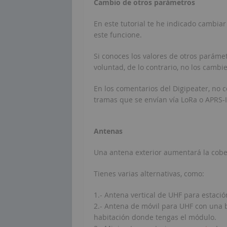
Cambio de otros parámetros
En este tutorial te he indicado cambia
este funcione.
Si conoces los valores de otros paráme
voluntad, de lo contrario, no los cambie
En los comentarios del Digipeater, no co
tramas que se envían vía LoRa o APRS-I
Antenas
Una antena exterior aumentará la cob
Tienes varias alternativas, como:
1.- Antena vertical de UHF para estació
2.- Antena de móvil para UHF con una b
habitación donde tengas el módulo.