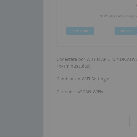
Conéctate por WiFi al AP «TUINDICATIVO
«x» (minúsculas).
Cambiar en WiFi Settings:
Clic sobre «SCAN WIFI».