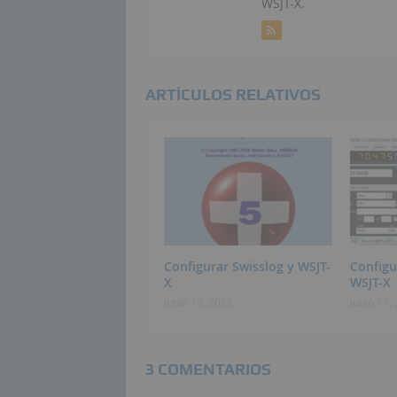
WSJT-X.
ARTÍCULOS RELATIVOS
Configurar Swisslog y WSJT-
Config
X
WSJT-X
junio 19, 2026
junio 11,
3 COMENTARIOS