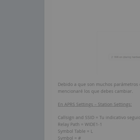
Debido a que son muchos parámetros q
mencionaré los que debes cambiar.
En APRS Settings – Station Settings:
Callsign and SSID = Tu indicativo segui
Relay Path = WIDE1-1
Symbol Table = L
Symbol = #