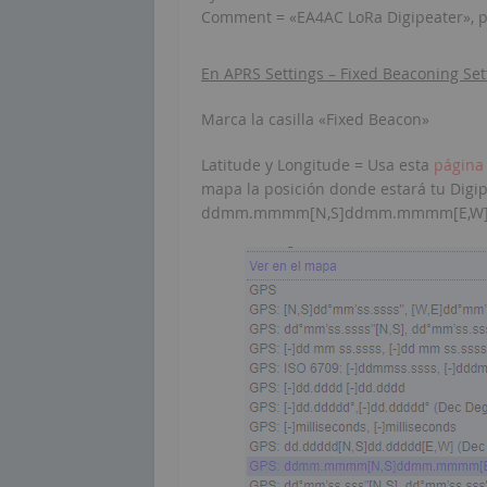
Comment = «EA4AC LoRa Digipeater», p
En APRS Settings – Fixed Beaconing Set
Marca la casilla «Fixed Beacon»
Latitude y Longitude = Usa esta
página
mapa la posición donde estará tu Digip
ddmm.mmmm[N,S]ddmm.mmmm[E,W] (