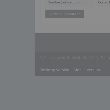
© Copyright 2015 - 2026 - EA4AC |
Polít
Desktop Version
Mobile Version