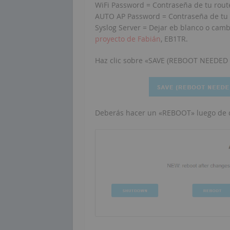
WiFi Password = Contraseña de tu rout
AUTO AP Password = Contraseña de tu 
Syslog Server = Dejar eb blanco o cambi
proyecto de Fabián
, EB1TR.
Haz clic sobre «SAVE (REBOOT NEEDED
Deberás hacer un «REBOOT» luego de c