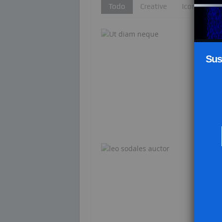
Todo
Creative
Icons
P
Sus