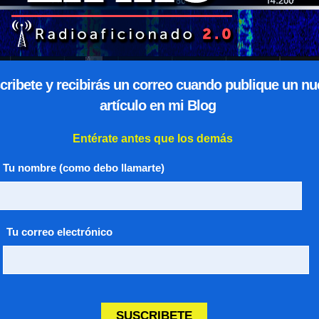
hotgraphy
Web design
cribete y recibirás un correo cuando publique un n
artículo en mi Blog
Entérate antes que los demás
Tu nombre (como debo llamarte)
Tu correo electrónico
SUSCRIBETE