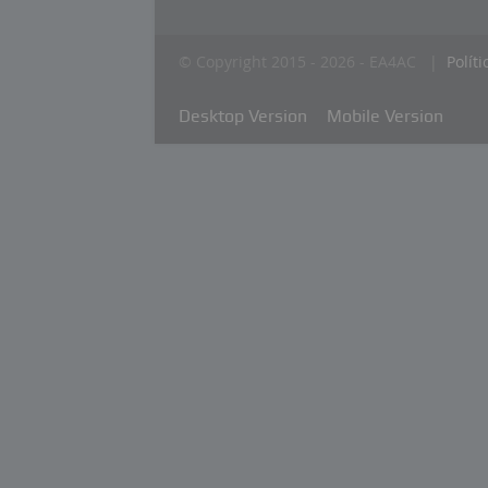
© Copyright 2015 - 2026 - EA4AC |
Polít
Desktop Version
Mobile Version